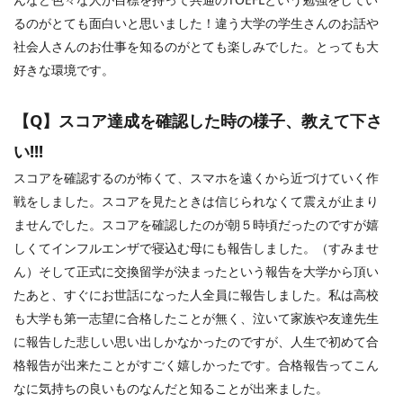
るのがとても面白いと思いました！違う大学の学生さんのお話や
社会人さんのお仕事を知るのがとても楽しみでした。とっても大
好きな環境です。
【
Q
】スコア達成を確認した時の様子、教えて下さ
い
!!!
スコアを確認するのが怖くて、スマホを遠くから近づけていく作
戦をしました。スコアを見たときは信じられなくて震えが止まり
ませんでした。スコアを確認したのが朝５時頃だったのですが嬉
しくてインフルエンザで寝込む母にも報告しました。（すみませ
ん）そして正式に交換留学が決まったという報告を大学から頂い
たあと、すぐにお世話になった人全員に報告しました。私は高校
も大学も第一志望に合格したことが無く、泣いて家族や友達先生
に報告した悲しい思い出しかなかったのですが、人生で初めて合
格報告が出来たことがすごく嬉しかったです。合格報告ってこん
なに気持ちの良いものなんだと知ることが出来ました。