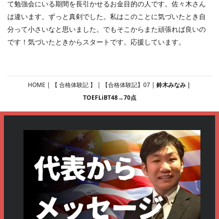
て勉強会にいる期間を長引かせるお金目的の人です。佐々木さん
は違います。ずっと真剣でした。私はこのことに気づいたとき自
分って小さいなと思いました。でもそこからまた頑張れば良いの
です！気づいたときからスタートです。応援しています。
HOME
| 【 合格体験記 】 |
【合格体験記】07
|
鈴木みなみ｜
TOEFLiBT48→70点