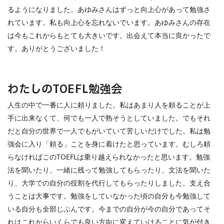
るようになりました。あゆみさんはずっと向上心があって勉強さ
れています。私も向上心を忘れないでいます。あゆみさんの存在
は今もこれからもとても大きいです。出会えて本当に良かったで
す。ありがとうございました！
わたしの
TOEFL
勉強会
人生の中で一番に人に頼りました。私はあまり人を頼ることが上
手に出来なくて、何でも一人で熟そうとしていました。でもそれ
だと自分の世界で一人でもがいていて苦しいだけでした。私は勉
強会に入り「頼る」ことを身に着けたと思っています。むしろ頼
らなければこの
TOEFL
は乗り越えられなかったと思います。勉強
法を聞いたり、一緒に残って勉強してもらったり、文法を聞いた
り、大学での自分の役割を代行してもらったりしました。支え合
うことは大事です。勉強をしていなかった頃の自分も今勉強して
いる自分も全部じぶんです。今までの自分が今の自分であってそ
れはこれからいくらでも良い方向に変えていけることに気が付き