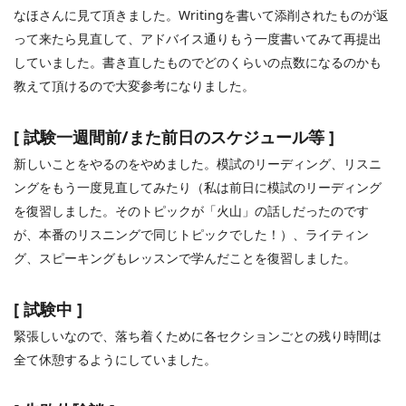
なほさんに見て頂きました。
Writing
を書いて添削されたものが返
って来たら見直して、アドバイス通りもう一度書いてみて再提出
していました。書き直したものでどのくらいの点数になるのかも
教えて頂けるので大変参考になりました。
[
試験一週間前
/
また前日のスケジュール等
]
新しいことをやるのをやめました。模試のリーディング、リスニ
ングをもう一度見直してみたり（私は前日に模試のリーディング
を復習しました。そのトピックが「火山」の話しだったのです
が、本番のリスニングで同じトピックでした！）、ライティン
グ、スピーキングもレッスンで学んだことを復習しました。
[
試験中
]
緊張しいなので、落ち着くために各セクションごとの残り時間は
全て休憩するようにしていました。