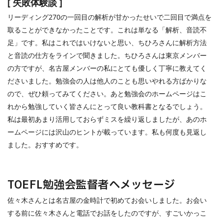
[
失敗体験談
]
リーディング270の一回目の解析が甘かったせいで二回目で満点を
取ることができなかったことです。これは単なる「解析、音読不
足」です。私はこれではいけないと思い、ちひろさんに解析方法
と音読の仕方をラインで聞きました。ちひろさんは東京メンバー
の方ですが、名古屋メンバーの私にとても優しく丁寧に教えてく
ださいました。勉強会の人は他人のことも思いやれる方ばかりな
ので、ぜひ頼ってみてください。あと勉強会のホームページはこ
れから勉強していく皆さんにとって良い教科書となるでしょう。
私は最初あまり活用しておらずミスを繰り返しましたが、あのホ
ームページには沢山のヒントが載っています。私も何度も見返し
ました。おすすめです。
TOEFL
勉強会監督者へメッセージ
佐々木さんとは名古屋の金時計で初めてお会いしました。お会い
する前に佐々木さんと電話でお話をしたのですが、すごいかっこ