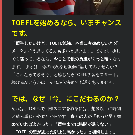
TOEFLを始めるなら、いまチャンス
です。
「留学したいけど、TOEFL勉強、本当に今始めないとダ
メ…？」
そう思ってる方も多いと思います。ですが、少し
でも迷っているなら、
今ことで後の負担がぐっと軽く
なり
ます。 まずは、今の状況を勉強会に話してみませんか？
「これならできそう」と感じたらTOEFL学習をスタート。
続けるかどうかは、それから決めても遅くありません。
では、なぜ「今」にこだわるのか？
それは、TOEFLで目標スコアを取るには、想像以上に時間
と積み重ねが必要だからです。
多くの人が「もっと早く始
めていればよかった」「留学までに時間が足りない」
「TOEFLの壁が思った以上に高かった」と後悔します。